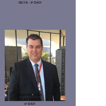
SILVA - 8º DAN
RODNEY ASSIS
DE ANDRADE -
6º DAN