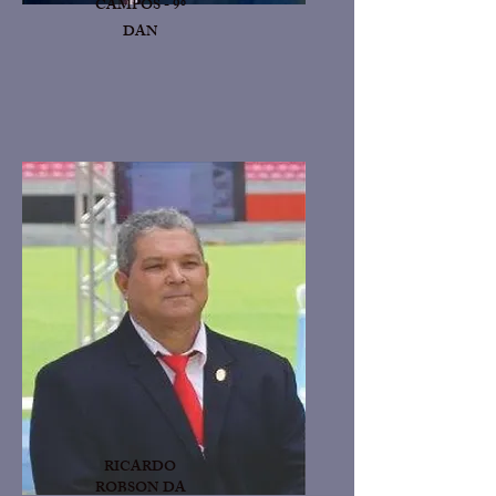
CAMPOS - 9º
DAN
RICARDO
ROBSON DA