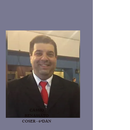
CASSIO
BENASSATO
COSER - 6ºDAN